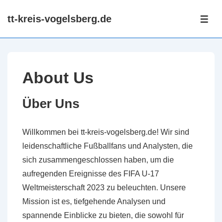
↓
tt-kreis-vogelsberg.de
Skip
ME
to
Main
Content
About Us
Über Uns
Willkommen bei tt-kreis-vogelsberg.de! Wir sind
leidenschaftliche Fußballfans und Analysten, die
sich zusammengeschlossen haben, um die
aufregenden Ereignisse des FIFA U-17
Weltmeisterschaft 2023 zu beleuchten. Unsere
Mission ist es, tiefgehende Analysen und
spannende Einblicke zu bieten, die sowohl für