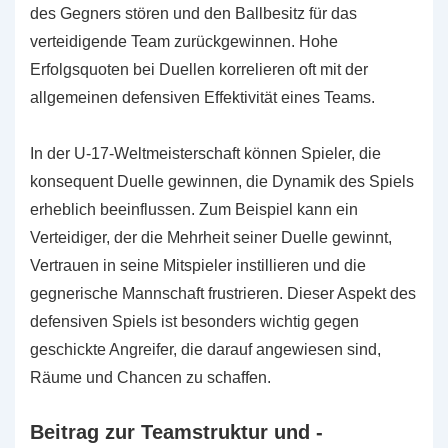
des Gegners stören und den Ballbesitz für das
verteidigende Team zurückgewinnen. Hohe
Erfolgsquoten bei Duellen korrelieren oft mit der
allgemeinen defensiven Effektivität eines Teams.
In der U-17-Weltmeisterschaft können Spieler, die
konsequent Duelle gewinnen, die Dynamik des Spiels
erheblich beeinflussen. Zum Beispiel kann ein
Verteidiger, der die Mehrheit seiner Duelle gewinnt,
Vertrauen in seine Mitspieler instillieren und die
gegnerische Mannschaft frustrieren. Dieser Aspekt des
defensiven Spiels ist besonders wichtig gegen
geschickte Angreifer, die darauf angewiesen sind,
Räume und Chancen zu schaffen.
Beitrag zur Teamstruktur und -