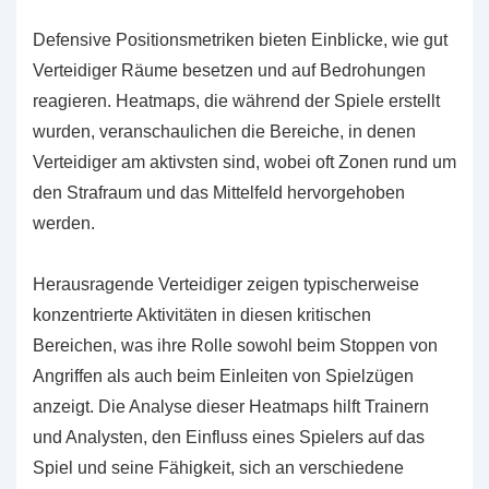
Defensive Positionsmetriken bieten Einblicke, wie gut
Verteidiger Räume besetzen und auf Bedrohungen
reagieren. Heatmaps, die während der Spiele erstellt
wurden, veranschaulichen die Bereiche, in denen
Verteidiger am aktivsten sind, wobei oft Zonen rund um
den Strafraum und das Mittelfeld hervorgehoben
werden.
Herausragende Verteidiger zeigen typischerweise
konzentrierte Aktivitäten in diesen kritischen
Bereichen, was ihre Rolle sowohl beim Stoppen von
Angriffen als auch beim Einleiten von Spielzügen
anzeigt. Die Analyse dieser Heatmaps hilft Trainern
und Analysten, den Einfluss eines Spielers auf das
Spiel und seine Fähigkeit, sich an verschiedene