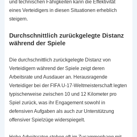
und technischen Fähigkeiten kann die Effektivität
eines Verteidigers in diesen Situationen erheblich
steigern.
Durchschnittlich zurückgelegte Distanz
während der Spiele
Die durchschnittlich zurückgelegte Distanz von
Verteidigern während der Spiele zeigt deren
Arbeitsrate und Ausdauer an. Herausragende
Verteidiger bei der FIFA U-17-Weltmeisterschaft legten
typischerweise zwischen 10 und 12 Kilometer pro
Spiel zurück, was ihr Engagement sowohl in
defensiven Aufgaben als auch zur Unterstützung
offensiver Spielzüge widerspiegelt.
Hohe Arbeitsraten stehen oft im Zusammenhang mit