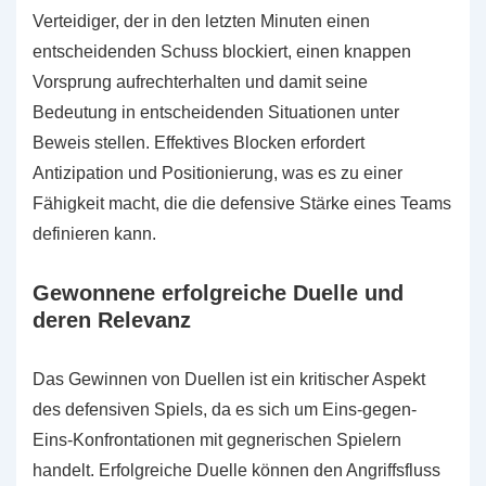
Verteidiger, der in den letzten Minuten einen
entscheidenden Schuss blockiert, einen knappen
Vorsprung aufrechterhalten und damit seine
Bedeutung in entscheidenden Situationen unter
Beweis stellen. Effektives Blocken erfordert
Antizipation und Positionierung, was es zu einer
Fähigkeit macht, die die defensive Stärke eines Teams
definieren kann.
Gewonnene erfolgreiche Duelle und
deren Relevanz
Das Gewinnen von Duellen ist ein kritischer Aspekt
des defensiven Spiels, da es sich um Eins-gegen-
Eins-Konfrontationen mit gegnerischen Spielern
handelt. Erfolgreiche Duelle können den Angriffsfluss