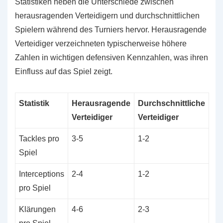
Statistiken heben die Unterschiede zwischen
herausragenden Verteidigern und durchschnittlichen
Spielern während des Turniers hervor. Herausragende
Verteidiger verzeichneten typischerweise höhere
Zahlen in wichtigen defensiven Kennzahlen, was ihren
Einfluss auf das Spiel zeigt.
Statistik
Herausragende
Durchschnittliche
Verteidiger
Verteidiger
Tackles pro
3-5
1-2
Spiel
Interceptions
2-4
1-2
pro Spiel
Klärungen
4-6
2-3