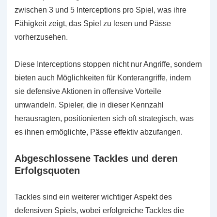
zwischen 3 und 5 Interceptions pro Spiel, was ihre
Fähigkeit zeigt, das Spiel zu lesen und Pässe
vorherzusehen.
Diese Interceptions stoppen nicht nur Angriffe, sondern
bieten auch Möglichkeiten für Konterangriffe, indem
sie defensive Aktionen in offensive Vorteile
umwandeln. Spieler, die in dieser Kennzahl
herausragten, positionierten sich oft strategisch, was
es ihnen ermöglichte, Pässe effektiv abzufangen.
Abgeschlossene Tackles und deren
Erfolgsquoten
Tackles sind ein weiterer wichtiger Aspekt des
defensiven Spiels, wobei erfolgreiche Tackles die