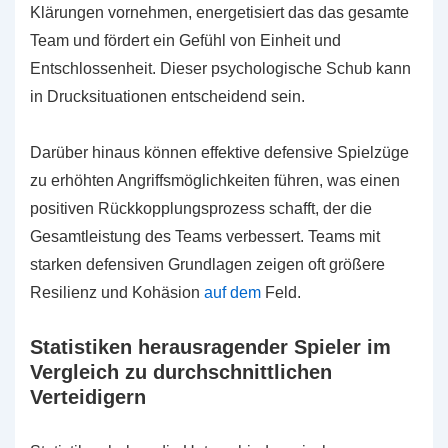
Klärungen vornehmen, energetisiert das das gesamte
Team und fördert ein Gefühl von Einheit und
Entschlossenheit. Dieser psychologische Schub kann
in Drucksituationen entscheidend sein.
Darüber hinaus können effektive defensive Spielzüge
zu erhöhten Angriffsmöglichkeiten führen, was einen
positiven Rückkopplungsprozess schafft, der die
Gesamtleistung des Teams verbessert. Teams mit
starken defensiven Grundlagen zeigen oft größere
Resilienz und Kohäsion
auf dem
Feld.
Statistiken herausragender Spieler im
Vergleich zu durchschnittlichen
Verteidigern