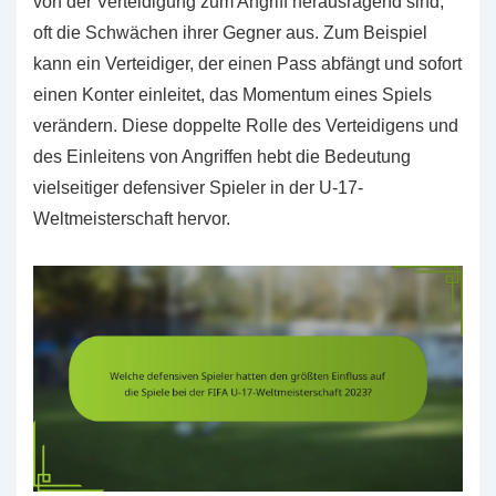
von der Verteidigung zum Angriff herausragend sind,
oft die Schwächen ihrer Gegner aus. Zum Beispiel
kann ein Verteidiger, der einen Pass abfängt und sofort
einen Konter einleitet, das Momentum eines Spiels
verändern. Diese doppelte Rolle des Verteidigens und
des Einleitens von Angriffen hebt die Bedeutung
vielseitiger defensiver Spieler in der U-17-
Weltmeisterschaft hervor.