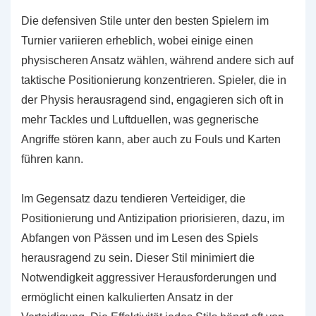
Die defensiven Stile unter den besten Spielern im
Turnier variieren erheblich, wobei einige einen
physischeren Ansatz wählen, während andere sich auf
taktische Positionierung konzentrieren. Spieler, die in
der Physis herausragend sind, engagieren sich oft in
mehr Tackles und Luftduellen, was gegnerische
Angriffe stören kann, aber auch zu Fouls und Karten
führen kann.
Im Gegensatz dazu tendieren Verteidiger, die
Positionierung und Antizipation priorisieren, dazu, im
Abfangen von Pässen und im Lesen des Spiels
herausragend zu sein. Dieser Stil minimiert die
Notwendigkeit aggressiver Herausforderungen und
ermöglicht einen kalkulierten Ansatz in der