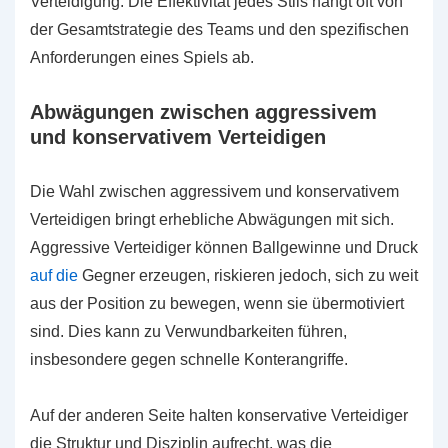
Verteidigung. Die Effektivität jedes Stils hängt oft von
der Gesamtstrategie des Teams und den spezifischen
Anforderungen eines Spiels ab.
Abwägungen zwischen aggressivem
und konservativem Verteidigen
Die Wahl zwischen aggressivem und konservativem
Verteidigen bringt erhebliche Abwägungen mit sich.
Aggressive Verteidiger können Ballgewinne und Druck
auf die
Gegner erzeugen, riskieren jedoch, sich zu weit
aus der Position zu bewegen, wenn sie übermotiviert
sind. Dies kann zu Verwundbarkeiten führen,
insbesondere gegen schnelle Konterangriffe.
Auf der anderen Seite halten konservative Verteidiger
die Struktur und Disziplin aufrecht, was die