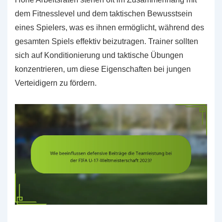
dem Fitnesslevel und dem taktischen Bewusstsein
eines Spielers, was es ihnen ermöglicht, während des
gesamten Spiels effektiv beizutragen. Trainer sollten
sich auf Konditionierung und taktische Übungen
konzentrieren, um diese Eigenschaften bei jungen
Verteidigern zu fördern.