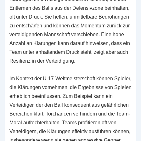
Entfernen des Balls aus der Defensivzone beinhalten,
oft unter Druck. Sie helfen, unmittelbare Bedrohungen
zu entschärfen und können das Momentum zurück zur
verteidigenden Mannschaft verschieben. Eine hohe
Anzahl an Klärungen kann darauf hinweisen, dass ein
Team unter anhaltendem Druck steht, zeigt aber auch
Resilienz in der Verteidigung.
Im Kontext der U-17-Weltmeisterschaft können Spieler,
die Klärungen vornehmen, die Ergebnisse von Spielen
erheblich beeinflussen. Zum Beispiel kann ein
Verteidiger, der den Ball konsequent aus gefährlichen
Bereichen klärt, Torchancen verhindern und die Team-
Moral aufrechterhalten. Teams profitieren oft von
Verteidigern, die Klärungen effektiv ausführen können,
insbesondere wenn sie gegen aggressive Gegner