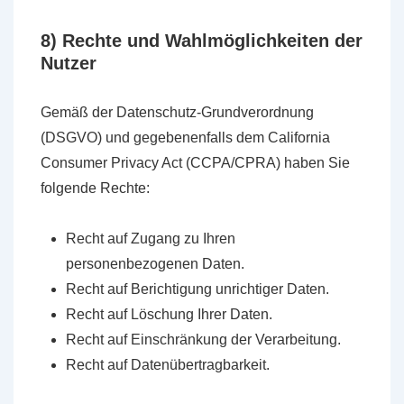
8) Rechte und Wahlmöglichkeiten der
Nutzer
Gemäß der Datenschutz-Grundverordnung
(DSGVO) und gegebenenfalls dem California
Consumer Privacy Act (CCPA/CPRA) haben Sie
folgende Rechte:
Recht auf Zugang zu Ihren
personenbezogenen Daten.
Recht auf Berichtigung unrichtiger Daten.
Recht auf Löschung Ihrer Daten.
Recht auf Einschränkung der Verarbeitung.
Recht auf Datenübertragbarkeit.