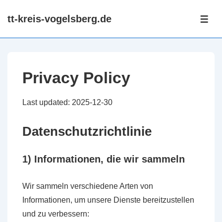
↓
tt-kreis-vogelsberg.de
Skip
ME
to
Main
Content
Privacy Policy
Last updated: 2025-12-30
Datenschutzrichtlinie
1) Informationen, die wir sammeln
Wir sammeln verschiedene Arten von
Informationen, um unsere Dienste bereitzustellen
und zu verbessern: